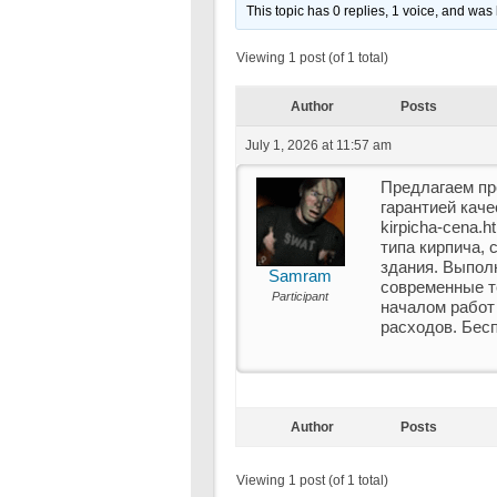
This topic has 0 replies, 1 voice, and was
Viewing 1 post (of 1 total)
Author
Posts
July 1, 2026 at 11:57 am
Предлагаем пр
гарантией качес
kirpicha-cena.
типа кирпича,
здания. Выпол
Samram
современные т
Participant
началом работ
расходов. Бес
Author
Posts
Viewing 1 post (of 1 total)