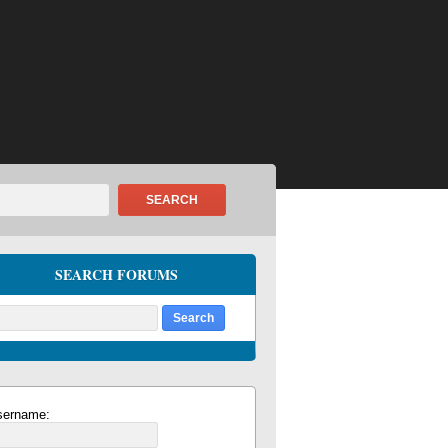
SEARCH
SEARCH FORUMS
sername: